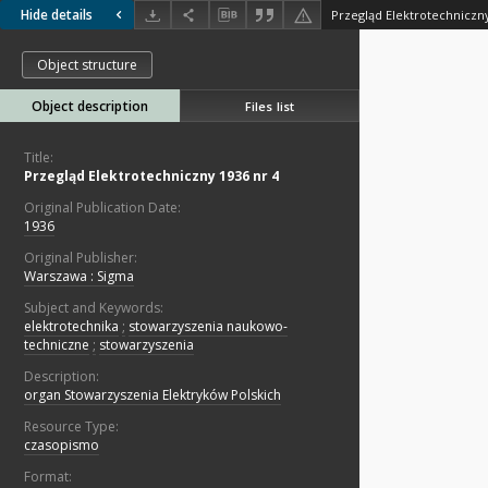
Hide details
Przegląd Elektrotechniczny
Object structure
Object description
Files list
Title:
Przegląd Elektrotechniczny 1936 nr 4
Original Publication Date:
1936
Original Publisher:
Warszawa : Sigma
Subject and Keywords:
elektrotechnika
;
stowarzyszenia naukowo-
techniczne
;
stowarzyszenia
Description:
organ Stowarzyszenia Elektryków Polskich
Resource Type:
czasopismo
Format: