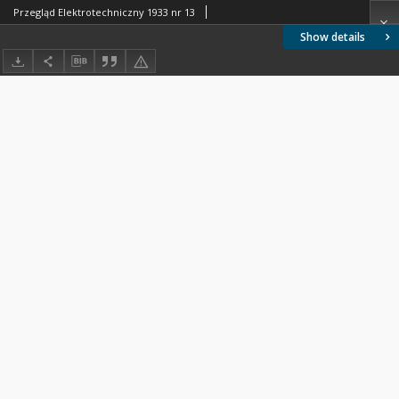
Przegląd Elektrotechniczny 1933 nr 13
Show details