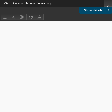
Miasto i wieś w planowaniu krajowym i regionalnym
Show details