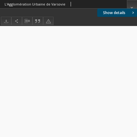
L'Agglomération Urbaine de Varsovie
Show details