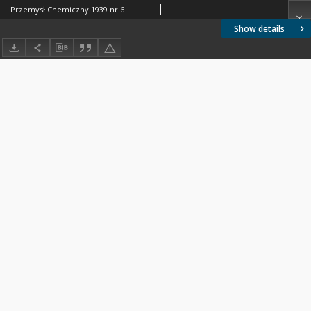
Przemysł Chemiczny 1939 nr 6
Show details