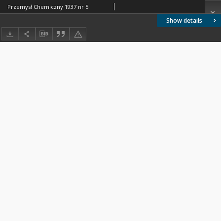
Przemysł Chemiczny 1937 nr 5
Show details