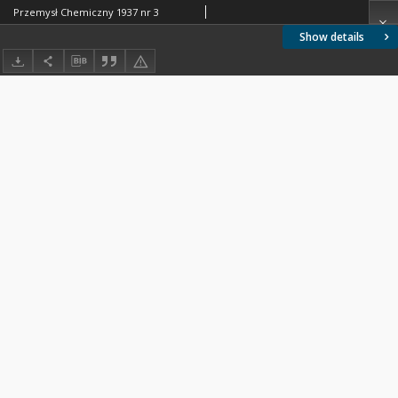
Przemysł Chemiczny 1937 nr 3
Show details