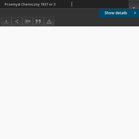
Przemysł Chemiczny 1937 nr 3
Show details