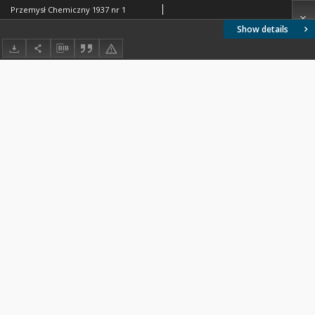
Przemysł Chemiczny 1937 nr 1
Show details