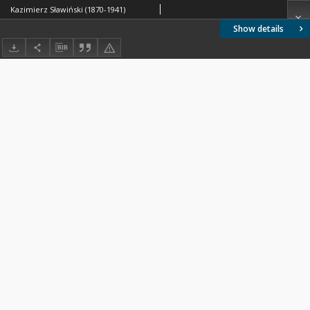
Kazimierz Sławiński (1870-1941)
Show details