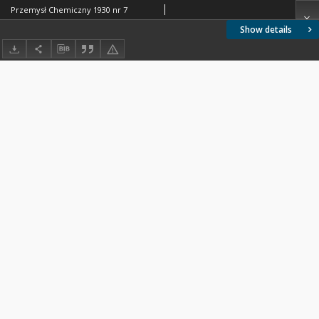
Przemysł Chemiczny 1930 nr 7
Show details