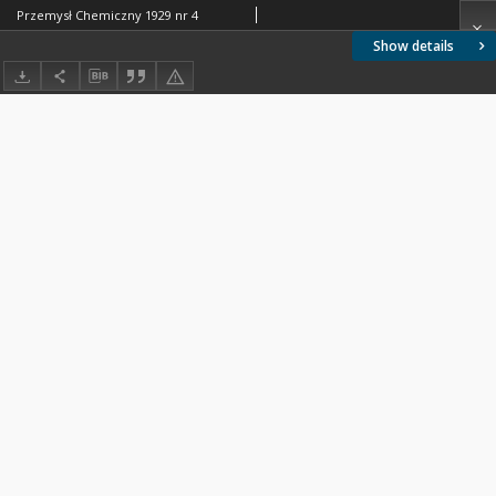
Przemysł Chemiczny 1929 nr 4
Show details