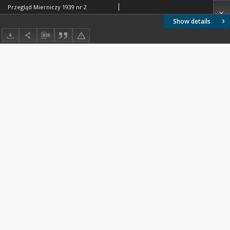
Przegląd Mierniczy 1939 nr 2
Show details