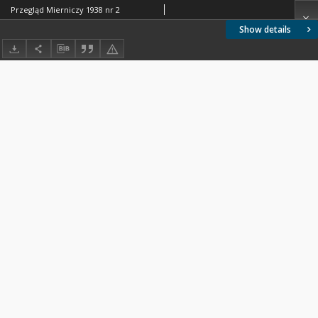
Przegląd Mierniczy 1938 nr 2
Show details