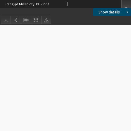
Przegląd Mierniczy 1937 nr 1
Show details