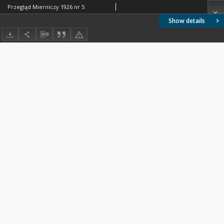
Przegląd Mierniczy 1926 nr 5
Show details