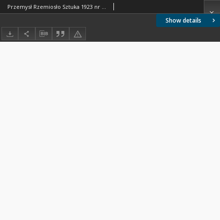
Przemysł Rzemiosło Sztuka 1923 nr 3-4
Show details