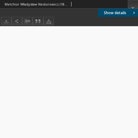
Melchior Władysław Nestorowicz (1880-1939)
Show details