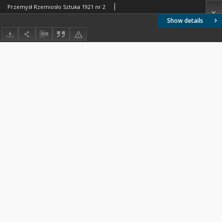
Przemysł Rzemiosło Sztuka 1921 nr 2
Show details