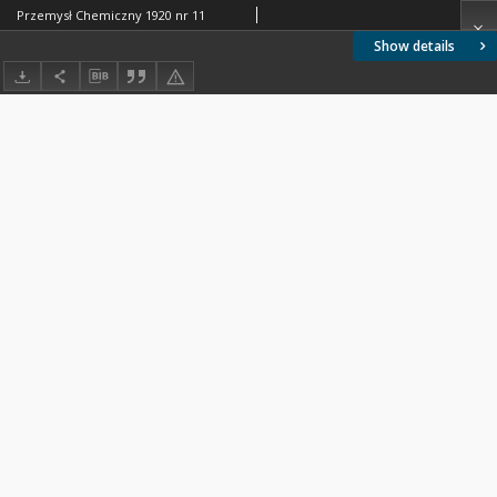
Przemysł Chemiczny 1920 nr 11
Show details