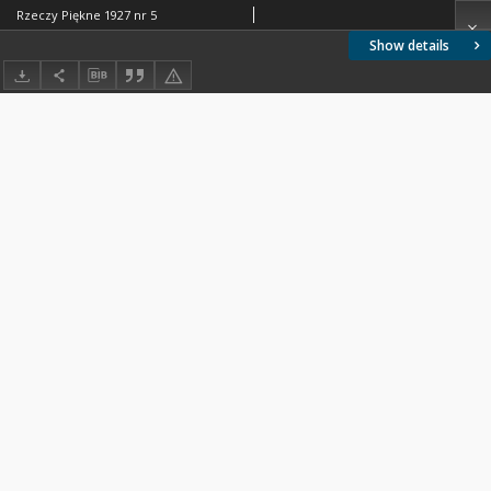
Rzeczy Piękne 1927 nr 5
Show details