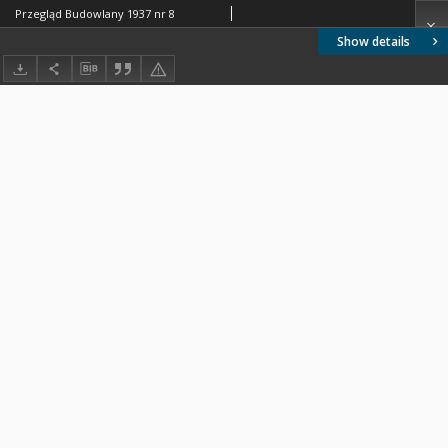
Przegląd Budowlany 1937 nr 8
Show details