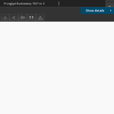
Przegląd Budowlany 1937 nr 3
Show details