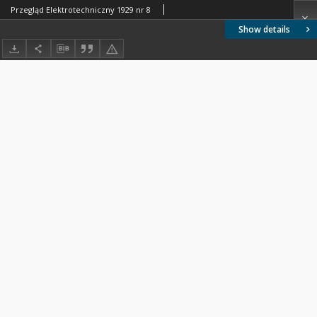
Przegląd Elektrotechniczny 1929 nr 8
Show details