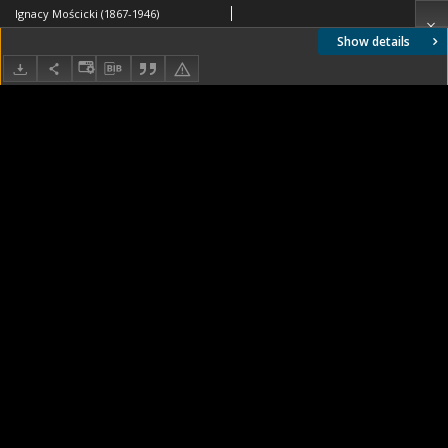
Ignacy Mościcki (1867-1946)
Show details