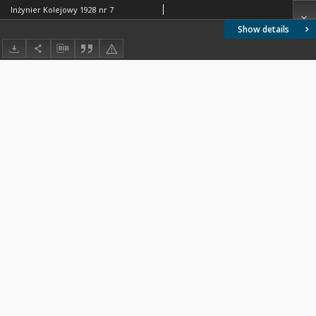
Inżynier Kolejowy 1928 nr 7
Show details