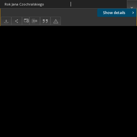
Rok Jana Czochralskiego
Show details