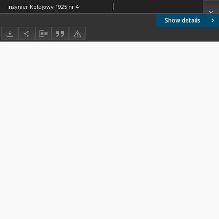
Inżynier Kolejowy 1925 nr 4
Show details