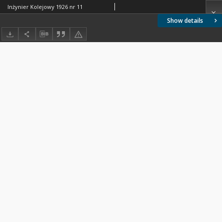
Inżynier Kolejowy 1926 nr 11
Show details