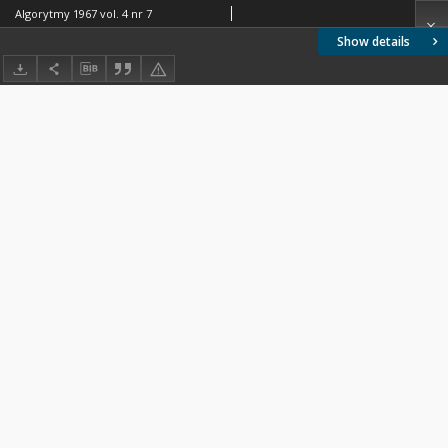
Algorytmy 1967 vol. 4 nr 7
Show details