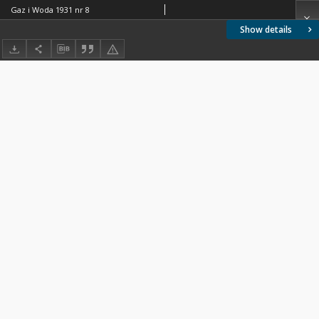
Gaz i Woda 1931 nr 8
Show details