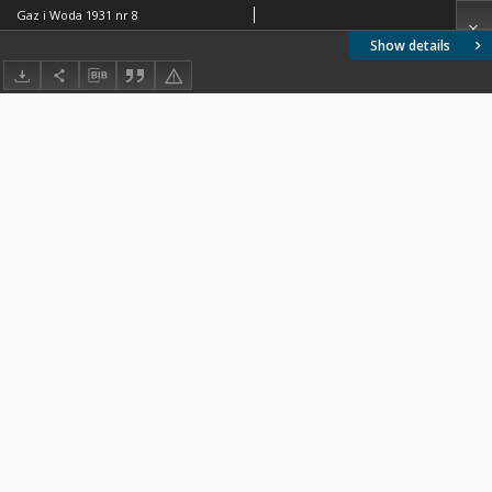
Gaz i Woda 1931 nr 8
Show details