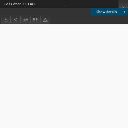
Gaz i Woda 1931 nr 6
Show details