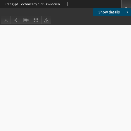
Przegląd Techniczny 1895 kwiecień
Show details