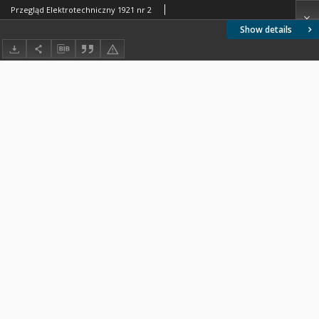
Przegląd Elektrotechniczny 1921 nr 2
Show details