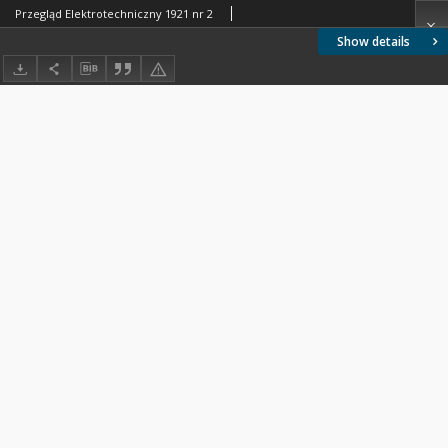
Przegląd Elektrotechniczny 1921 nr 2
Show details