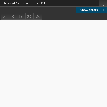
Przegląd Elektrotechniczny 1921 nr 1
Show details