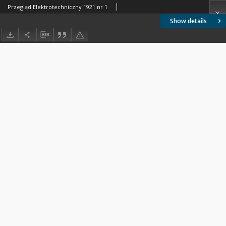
Przegląd Elektrotechniczny 1921 nr 1
Show details