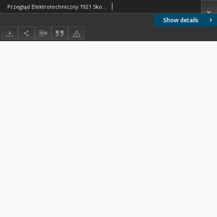
Przegląd Elektrotechniczny 1921 Skorowidz alfabetyczny
Show details