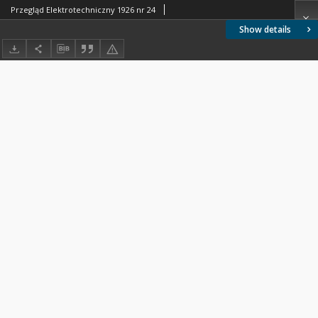
Przegląd Elektrotechniczny 1926 nr 24
Show details