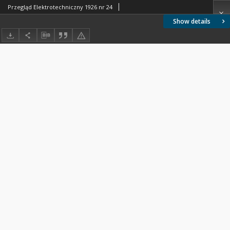
Przegląd Elektrotechniczny 1926 nr 24
Show details