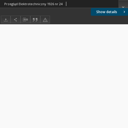
Przegląd Elektrotechniczny 1926 nr 24
Show details