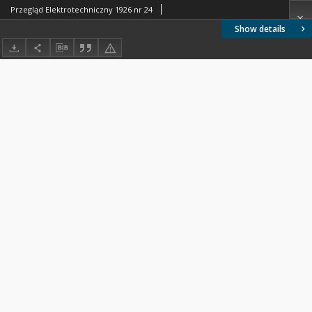
Przegląd Elektrotechniczny 1926 nr 24
Show details