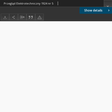
Przegląd Elektrotechniczny 1924 nr 5
Show details