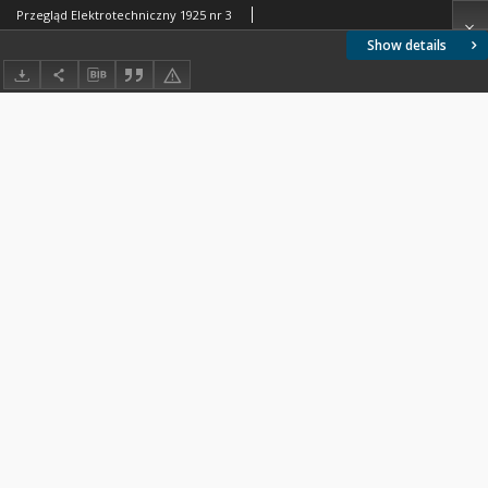
Przegląd Elektrotechniczny 1925 nr 3
Show details