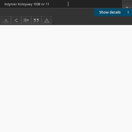
Inżynier Kolejowy 1938 nr 11
Show details