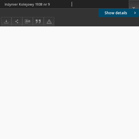
Inżynier Kolejowy 1938 nr 9
Show details