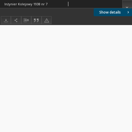
Inżynier Kolejowy 1938 nr 7
Show details