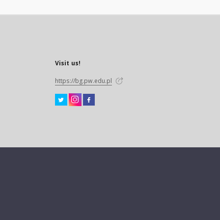
Visit us!
https://bg.pw.edu.pl