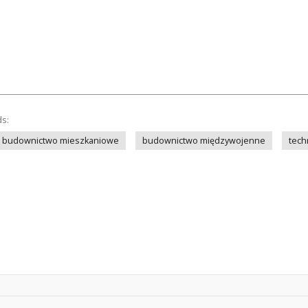
ds:
budownictwo mieszkaniowe
budownictwo międzywojenne
tech