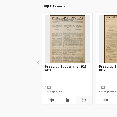
OBJECTS
similar
Przegląd Budowlany 1929
Przegląd 
nr 1
nr 2
1929-
1929-
czasopismo
czasopismo