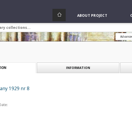
ABOUT PROJECT
Advance
INFORMATION
ION
any 1929 nr 8
Date: