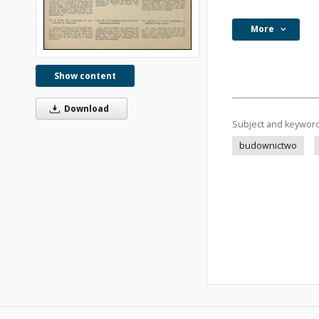
More
Show content
Download
Subject and keywor
budownictwo