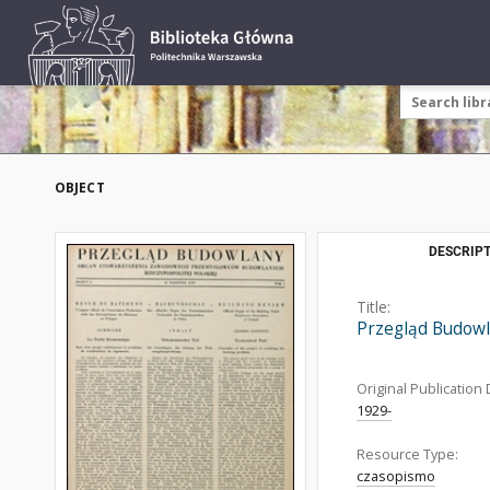
OBJECT
DESCRIPT
Title:
Przegląd Budowl
Original Publication 
1929-
Resource Type:
czasopismo