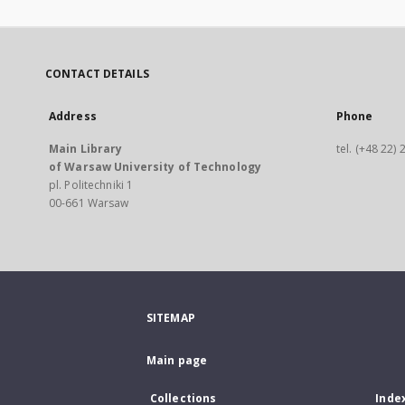
CONTACT DETAILS
Address
Phone
Main Library
tel. (+48 22)
of Warsaw University of Technology
pl. Politechniki 1
00-661 Warsaw
SITEMAP
Main page
Collections
Inde