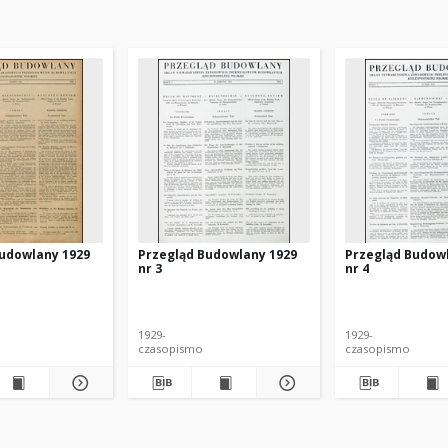
Budowlany 1929
Przegląd Budowlany 1929
Przegląd Budow
nr 3
nr 4
1929-
1929-
czasopismo
czasopismo