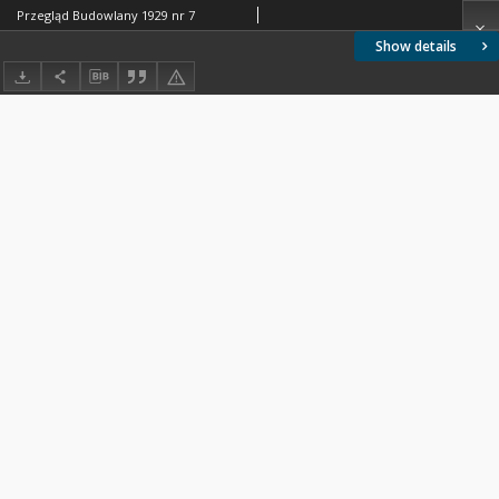
Przegląd Budowlany 1929 nr 7
Show details